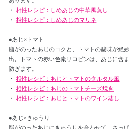
あります。
・
相性レシピ：しめあじの中華風蒸し
・
相性レシピ：しめあじのマリネ
●あじ×トマト
脂がのったあじのコクと、トマトの酸味が絶
出。トマトの赤い色素リコピンは、あじに含
防ぎます。
・
相性レシピ：あじとトマトのタルタル風
・
相性レシピ：あじのトマトチーズ焼き
・
相性レシピ：あじとトマトのワイン蒸し
●あじ×きゅうり
脂がのったあじにきゅうりを合わせて、さっ