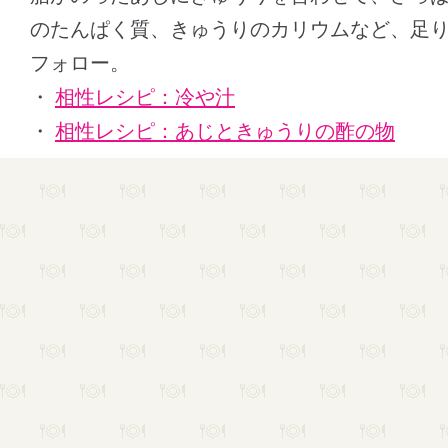
のたんぱく質、きゅうりのカリウムなど、足
フォロー。
・
相性レシピ：冷や汁
・
相性レシピ：あじときゅうりの酢の物