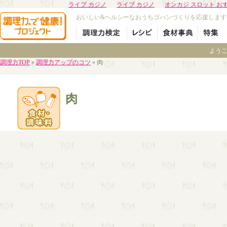
ライブ カジノ
ライブ カジノ
オンカジ スロット お
おいしい&ヘルシーなおうちゴハンづくりを応援します
よう
調理力TOP
»
調理力アップのコツ
» 肉
肉