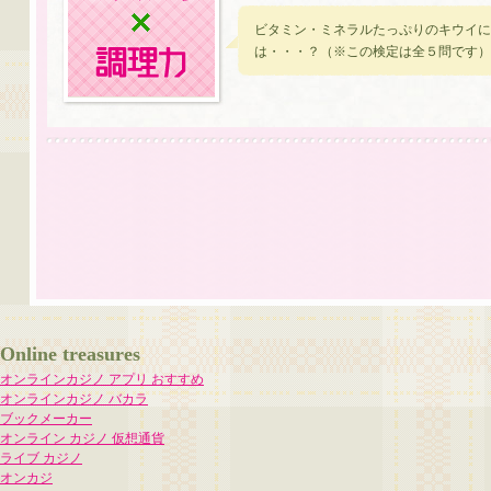
ビタミン・ミネラルたっぷりのキウイに
は・・・？（※この検定は全５問です）
Online treasures
オンラインカジノ アプリ おすすめ
オンラインカジノ バカラ
ブックメーカー
オンライン カジノ 仮想通貨
ライブ カジノ
オンカジ