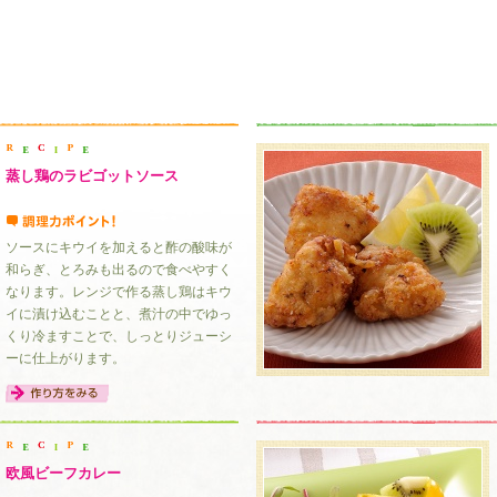
蒸し鶏のラビゴットソース
ソースにキウイを加えると酢の酸味が
和らぎ、とろみも出るので食べやすく
なります。レンジで作る蒸し鶏はキウ
イに漬け込むことと、煮汁の中でゆっ
くり冷ますことで、しっとりジューシ
ーに仕上がります。
欧風ビーフカレー