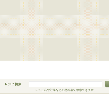
レシピ名や野菜などの材料名で検索できます。