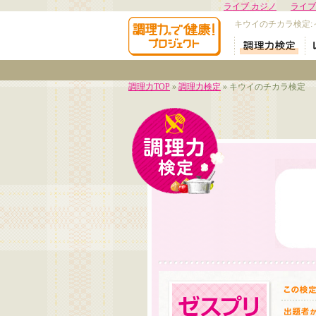
ライブ カジノ
ライブ
キウイのチカラ検定
調理力TOP
»
調理力検定
» キウイのチカラ検定