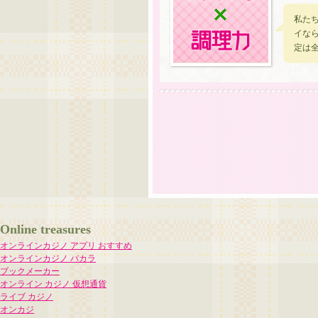
私た
イな
定は
Online treasures
オンラインカジノ アプリ おすすめ
オンラインカジノ バカラ
ブックメーカー
オンライン カジノ 仮想通貨
ライブ カジノ
オンカジ