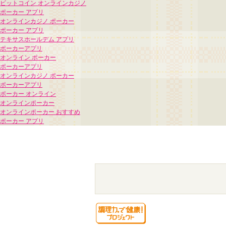
ビットコイン オンラインカジノ
ポーカー アプリ
オンラインカジノ ポーカー
ポーカー アプリ
テキサスホールデム アプリ
ポーカーアプリ
オンライン ポーカー
ポーカーアプリ
オンラインカジノ ポーカー
ポーカーアプリ
ポーカー オンライン
オンラインポーカー
オンラインポーカー おすすめ
ポーカー アプリ