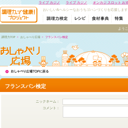
ライブ カジノ
ライブ カジノ
オンカジ スロット お
おいしい&ヘルシーなおうちゴハンづくりを応援します
よう
調理力TOP
>
おしゃべり広場
>
フランスパン検定
フランスパン検定
ニックネーム：
コメント：