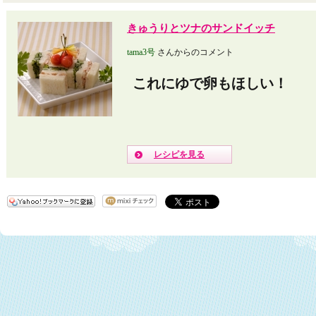
きゅうりとツナのサンドイッチ
tama3号
さんからのコメント
これにゆで卵もほしい！
レシピを見る