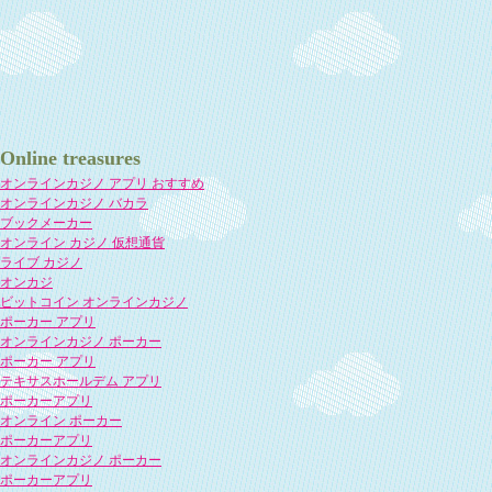
Online treasures
オンラインカジノ アプリ おすすめ
オンラインカジノ バカラ
ブックメーカー
オンライン カジノ 仮想通貨
ライブ カジノ
オンカジ
ビットコイン オンラインカジノ
ポーカー アプリ
オンラインカジノ ポーカー
ポーカー アプリ
テキサスホールデム アプリ
ポーカーアプリ
オンライン ポーカー
ポーカーアプリ
オンラインカジノ ポーカー
ポーカーアプリ