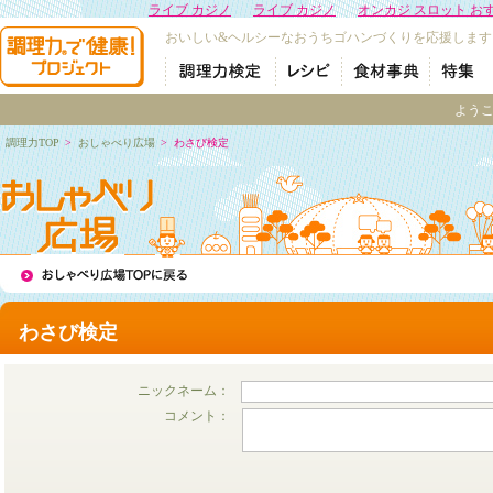
ライブ カジノ
ライブ カジノ
オンカジ スロット お
おいしい&ヘルシーなおうちゴハンづくりを応援します
よう
調理力TOP
>
おしゃべり広場
>
わさび検定
わさび検定
ニックネーム：
コメント：