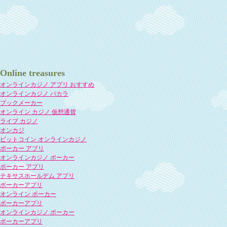
Online treasures
オンラインカジノ アプリ おすすめ
オンラインカジノ バカラ
ブックメーカー
オンライン カジノ 仮想通貨
ライブ カジノ
オンカジ
ビットコイン オンラインカジノ
ポーカー アプリ
オンラインカジノ ポーカー
ポーカー アプリ
テキサスホールデム アプリ
ポーカーアプリ
オンライン ポーカー
ポーカーアプリ
オンラインカジノ ポーカー
ポーカーアプリ