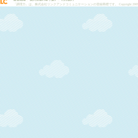
「調理力」は、株式会社リンクアンドコミュニケーションの登録商標です。
Copyright 200