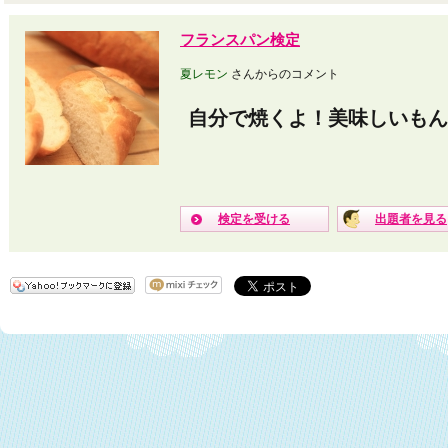
フランスパン検定
夏レモン
さんからのコメント
自分で焼くよ！美味しいもん
検定を受ける
出題者を見る