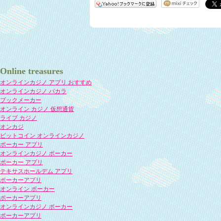
Online treasures
オンラインカジノ アプリ おすすめ
オンラインカジノ バカラ
ブックメーカー
オンライン カジノ 仮想通貨
ライブ カジノ
オンカジ
ビットコイン オンラインカジノ
ポーカー アプリ
オンラインカジノ ポーカー
ポーカー アプリ
テキサスホールデム アプリ
ポーカーアプリ
オンライン ポーカー
ポーカーアプリ
オンラインカジノ ポーカー
ポーカーアプリ