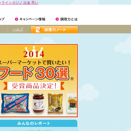
ンラインカジノ 出金 早い
ヘルプ