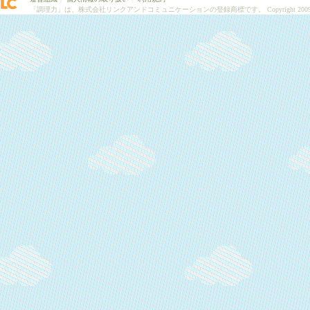
「調理力」は、株式会社リンクアンドコミュニケーションの登録商標です。
Copyright 200