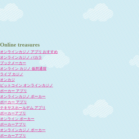
Online treasures
オンラインカジノ アプリ おすすめ
オンラインカジノ バカラ
ブックメーカー
オンライン カジノ 仮想通貨
ライブ カジノ
オンカジ
ビットコイン オンラインカジノ
ポーカー アプリ
オンラインカジノ ポーカー
ポーカー アプリ
テキサスホールデム アプリ
ポーカーアプリ
オンライン ポーカー
ポーカーアプリ
オンラインカジノ ポーカー
ポーカーアプリ