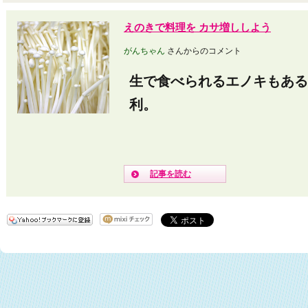
えのきで料理を カサ増ししよう
がんちゃん
さんからのコメント
生で食べられるエノキもある
利。
記事を読む