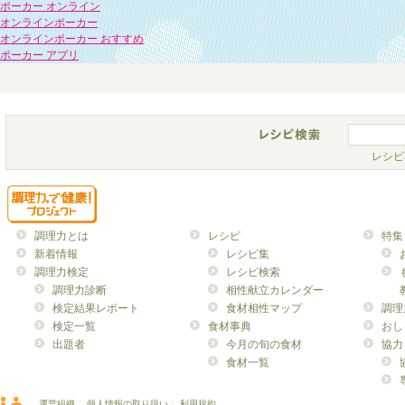
ポーカー オンライン
オンラインポーカー
オンラインポーカー おすすめ
ポーカー アプリ
レシピ
調理力とは
レシピ
特集
新着情報
レシピ集
調理力検定
レシピ検索
調理力診断
相性献立カレンダー
検定結果レポート
食材相性マップ
調理
検定一覧
食材事典
おし
出題者
今月の旬の食材
協力
食材一覧
運営組織
｜
個人情報の取り扱い
｜
利用規約