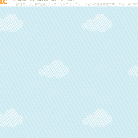
「調理力」は、株式会社リンクアンドコミュニケーションの登録商標です。
Copyright 200