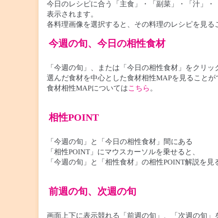
今日のレシピに合う「主食」・「副菜」・「汁」・
表示されます。
各料理画像を選択すると、その料理のレシピを見る
今週の旬、今日の相性食材
「今週の旬」、または「今日の相性食材」をクリッ
選んだ食材を中心とした食材相性MAPを見ることが
食材相性MAPについては
こちら
。
相性POINT
「今週の旬」と「今日の相性食材」間にある
「相性POINT」にマウスカーソルを乗せると、
「今週の旬」と「相性食材」の相性POINT解説を
前週の旬、次週の旬
画面上下に表示競れる「前週の旬」、「次週の旬」