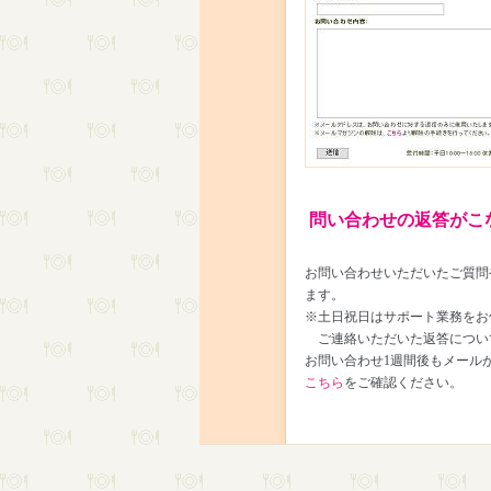
問い合わせの返答がこ
お問い合わせいただいたご質問
ます。
※土日祝日はサポート業務をお
ご連絡いただいた返答につい
お問い合わせ1週間後もメール
こちら
をご確認ください。