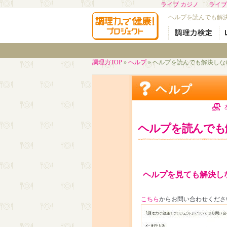
ライブ カジノ
ライブ
ヘルプを読んでも解
調理力TOP
»
ヘルプ
» ヘルプを読んでも解決し
ヘルプを読んでも
ヘルプを見ても解決し
こちら
からお問い合わせくださ