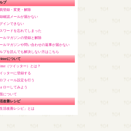
ルプ
員登録・変更・解除
録確認メールが届かない
グインできない
スワードを忘れてしまった
ールマガジンの登録と解除
ールマガジンや問い合わせの返事が届かない
ルプを読んでも解決しない方はこちら
witterについて
witter（ツイッター）とは？
イッターに登録する
ロフィール設定を行う
ォローしてみよう
面について
活改善レシピ
生活改善レシピ」とは