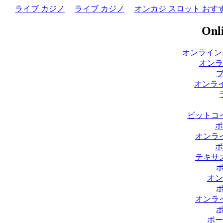
ライブ カジノ
ライブ カジノ
オンカジ スロット おす
Onli
オンライン
オンラ
オンライ
ビットコ
ポ
オンラ
ポ
テキサ
オン
オンラ
ポー