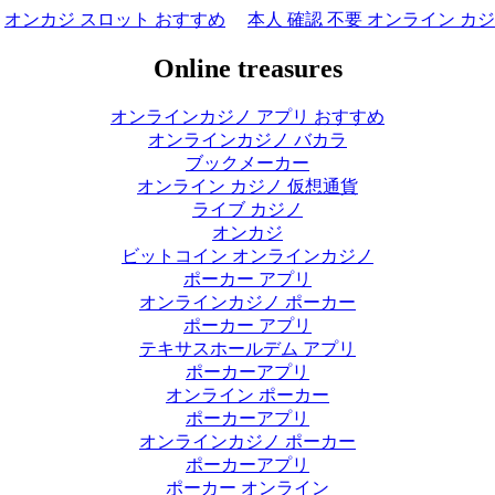
オンカジ スロット おすすめ
本人 確認 不要 オンライン カ
Online treasures
オンラインカジノ アプリ おすすめ
オンラインカジノ バカラ
ブックメーカー
オンライン カジノ 仮想通貨
ライブ カジノ
オンカジ
ビットコイン オンラインカジノ
ポーカー アプリ
オンラインカジノ ポーカー
ポーカー アプリ
テキサスホールデム アプリ
ポーカーアプリ
オンライン ポーカー
ポーカーアプリ
オンラインカジノ ポーカー
ポーカーアプリ
ポーカー オンライン