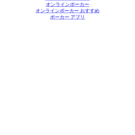
オンラインポーカー
オンラインポーカー おすすめ
ポーカー アプリ