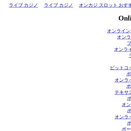
ライブ カジノ
ライブ カジノ
オンカジ スロット おす
Onli
オンライン
オンラ
オンライ
ビットコ
ポ
オンラ
ポ
テキサ
オン
オンラ
ポー