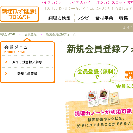
ライブ カジノ
ライブ カジノ
オンカジ スロット お
おいしい&ヘルシーなおうちゴハンづくりを応援します
よう
調理力TOP
>
会員登録
>
新規会員登録フォーム
新規会員登録フ