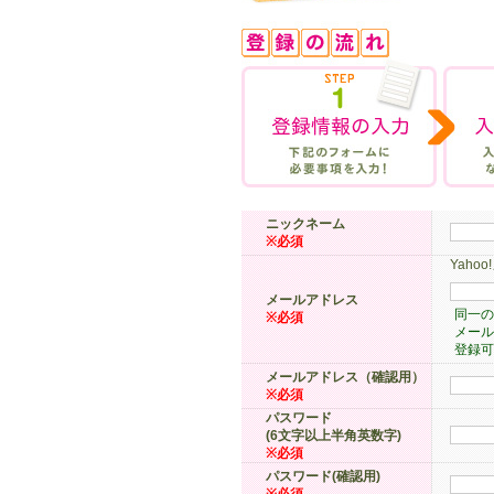
ニックネーム
※必須
Yah
メールアドレス
同一の
※必須
メール
登録可
メールアドレス（確認用）
※必須
パスワード
(6文字以上半角英数字)
※必須
パスワード(確認用)