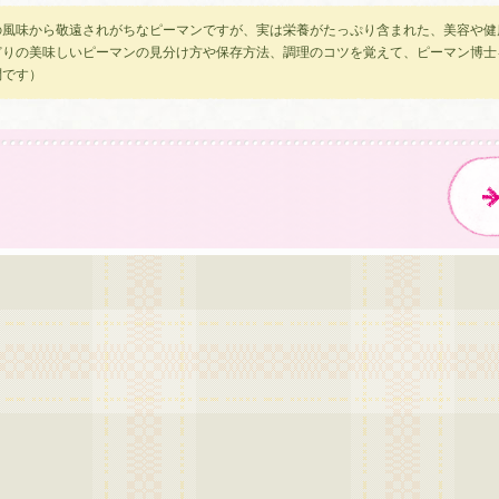
の風味から敬遠されがちなピーマンですが、実は栄養がたっぷり含まれた、美容や健
どりの美味しいピーマンの見分け方や保存方法、調理のコツを覚えて、ピーマン博士
問です）