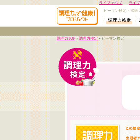
ライブ カジノ
ライブ
ピーマン検定:～調理
調理力TOP
»
調理力検定
» ピーマン検定