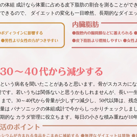
の体組 成計なら体重に占める皮下脂肪の割合を測ることができ
できるので、 ダイエットの変化も一目瞭然、長期的なダイエ
という病名を聞いたことがあると思います。骨がスカスカにな
態です。若いうちは関係ないと思うかもしれませんが、長い一
半 まで。30～40代から骨量が少しずつ減少し、50代以降は、
量は パナソニックの体組成計で今からしっかりチェックしま
期的な カラダ管理に役立ちます。毎日の小さな積み重ねが10