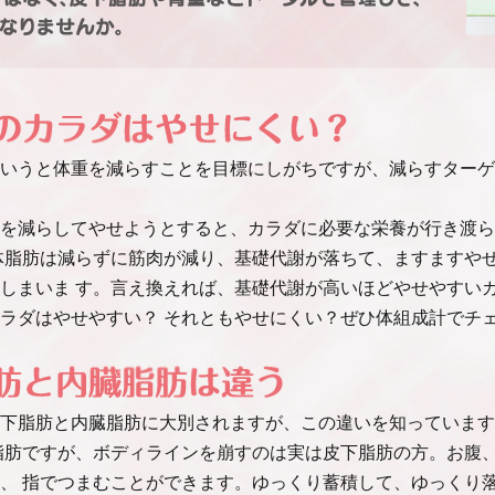
いうと体重を減らすことを目標にしがちですが、減らすターゲ
を減らしてやせようとすると、カラダに必要な栄養が行き渡ら
体脂肪は減らずに筋肉が減り、基礎代謝が落ちて、ますますや
しまいま す。言え換えれば、基礎代謝が高いほどやせやすい
ラダはやせやすい？ それともやせにくい？ぜひ体組成計でチ
下脂肪と内臓脂肪に大別されますが、この違いを知っています
脂肪ですが、ボディラインを崩すのは実は皮下脂肪の方。お腹
、 指でつまむことができます。ゆっくり蓄積して、ゆっくり