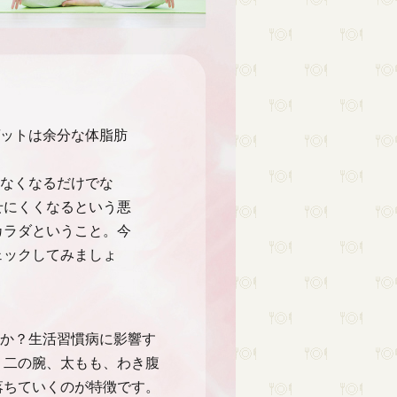
ットは余分な体脂肪
なくなるだけでな
せにくくなるという悪
カラダということ。今
ェックしてみましょ
か？生活習慣病に影響す
、二の腕、太もも、わき腹
落ちていくのが特徴です。