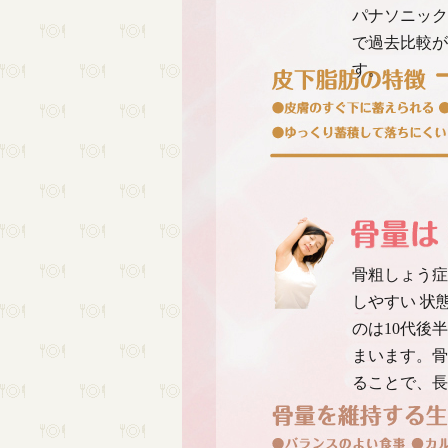
パナソニック
で過去比較が
す。
骨粗しょう症
しやすい 状
のは10代後
まいます。骨
ることで、長