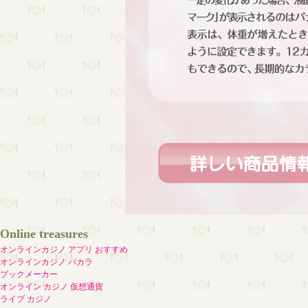
Online treasures
オンラインカジノ アプリ おすすめ
オンラインカジノ バカラ
ブックメーカー
オンライン カジノ 仮想通貨
ライブ カジノ