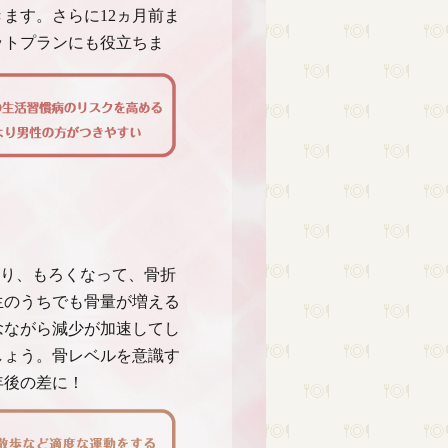
ます。さらに12ヵ月前ま
ットプランにも役立ちま
り、もろくなって、骨折
生のうちでも骨量が増える
残念ながら減少が加速してし
しょう。骨レベルを意識す
年後の差に！