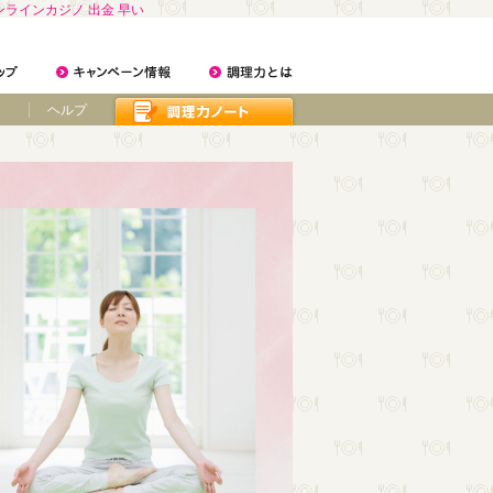
ンラインカジノ 出金 早い
ヘルプ