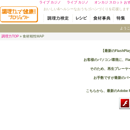
ライブ カジノ
ライブ カジノ
オンカジ スロット お
おいしい&ヘルシーなおうちゴハンづくりを応援します
よう
調理力TOP
» 食材相性MAP
【最新のFlashP
お客様のパソコン環境に、Fla
そのため、再生プレーヤ
お手数ですが最新のバ
こちらから、最新のAdobe F