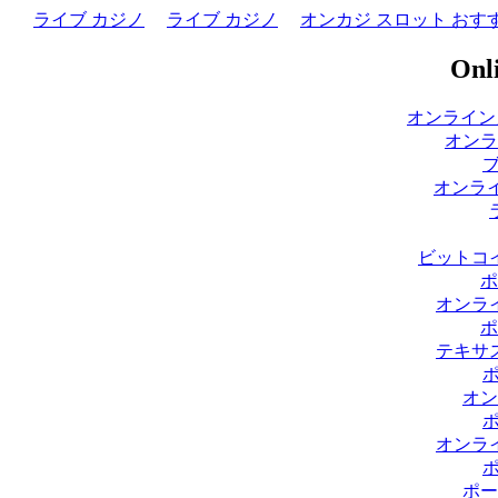
ライブ カジノ
ライブ カジノ
オンカジ スロット おす
Onli
オンライン
オンラ
オンライ
ビットコ
ポ
オンラ
ポ
テキサ
オン
オンラ
ポー