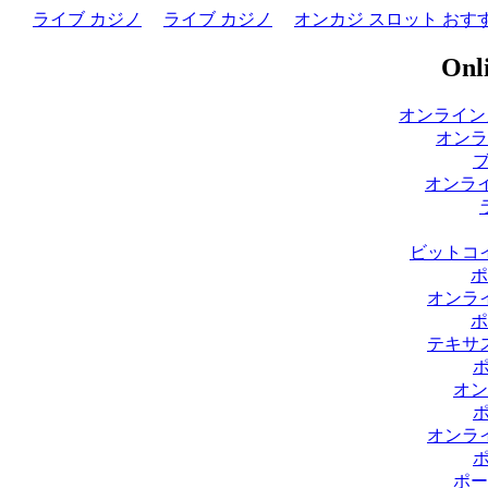
ライブ カジノ
ライブ カジノ
オンカジ スロット おす
Onli
オンライン
オンラ
オンライ
ビットコ
ポ
オンラ
ポ
テキサ
オン
オンラ
ポー