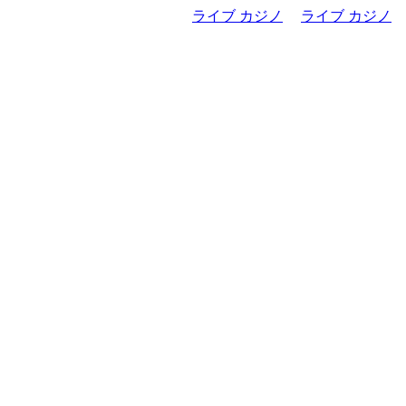
ライブ カジノ
ライブ カジノ