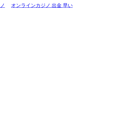
ジノ
オンラインカジノ 出金 早い