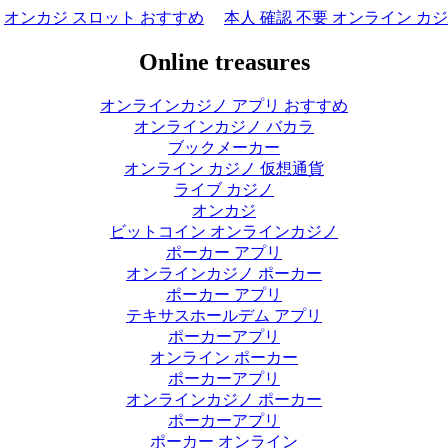
オンカジ スロット おすすめ
本人 確認 不要 オンライン カ
Online treasures
オンラインカジノ アプリ おすすめ
オンラインカジノ バカラ
ブックメーカー
オンライン カジノ 仮想通貨
ライブ カジノ
オンカジ
ビットコイン オンラインカジノ
ポーカー アプリ
オンラインカジノ ポーカー
ポーカー アプリ
テキサスホールデム アプリ
ポーカーアプリ
オンライン ポーカー
ポーカーアプリ
オンラインカジノ ポーカー
ポーカーアプリ
ポーカー オンライン