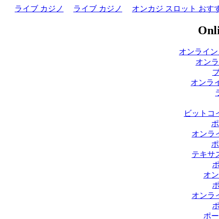
ライブ カジノ
ライブ カジノ
オンカジ スロット おす
Onli
オンライン
オンラ
オンライ
ビットコ
ポ
オンラ
ポ
テキサ
オン
オンラ
ポー