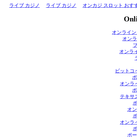
ライブ カジノ
ライブ カジノ
オンカジ スロット おす
Onli
オンライン
オンラ
オンライ
ビットコ
ポ
オンラ
ポ
テキサ
オン
オンラ
ポー