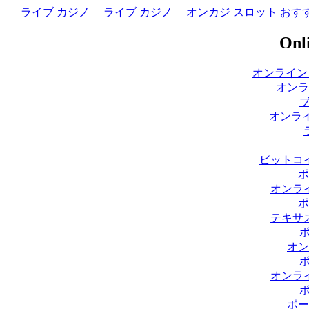
ライブ カジノ
ライブ カジノ
オンカジ スロット おす
Onli
オンライン
オンラ
オンライ
ビットコ
ポ
オンラ
ポ
テキサ
オン
オンラ
ポー