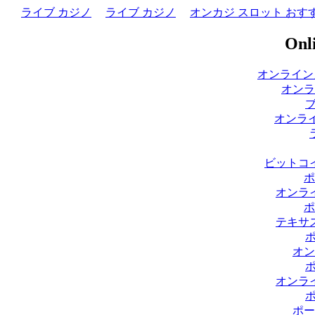
ライブ カジノ
ライブ カジノ
オンカジ スロット おす
Onli
オンライン
オンラ
オンライ
ビットコ
ポ
オンラ
ポ
テキサ
オン
オンラ
ポー