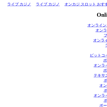
ライブ カジノ
ライブ カジノ
オンカジ スロット おす
Onli
オンライン
オンラ
オンライ
ビットコ
ポ
オンラ
ポ
テキサ
オン
オンラ
ポー