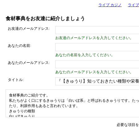
ライブ カジノ
ライブ
食材事典をお友達に紹介しましょう
お友達のメールアドレス:
お友達のメールアドレスを入力してください。
あなたの名前:
あなたの名前を入力してください。
あなたのメールアドレス:
あなたのメールアドレスを入力してください。
タイトル:
必要な項目を