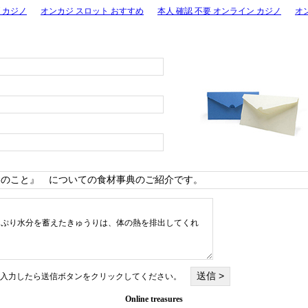
 カジノ
オンカジ スロット おすすめ
本人 確認 不要 オンライン カジノ
オ
入力したら送信ボタンをクリックしてください。
Online treasures