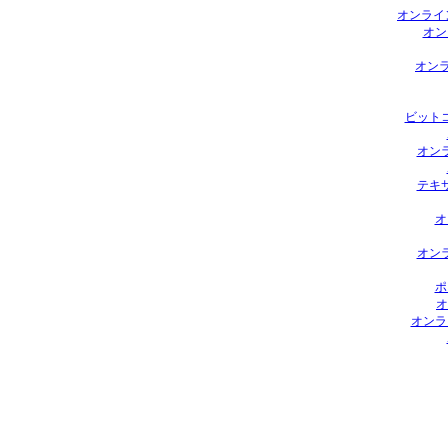
オンライ
オン
オンラ
ビット
オン
テキ
オ
オン
ポ
オ
オンラ